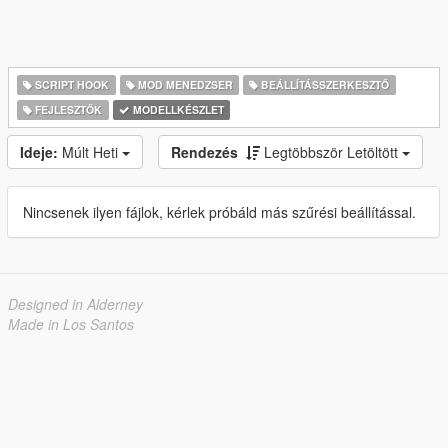
SCRIPT HOOK
MOD MENEDZSER
BEÁLLÍTÁSSZERKESZTŐ
FEJLESZTŐK
MODELLKÉSZLET
Ideje:
Múlt Heti
Rendezés
Legtöbbször Letöltött
Nincsenek ilyen fájlok, kérlek próbáld más szűrési beállítással.
Designed in Alderney
Made in Los Santos