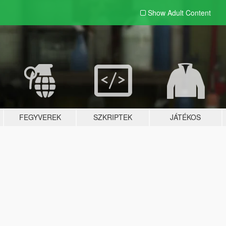
Show Adult
Content
FEGYVEREK
SZKRIPTEK
JÁTÉKOS