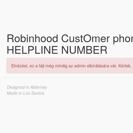
Robinhood CustOmer ph
HELPLINE NUMBER
Elnézést, ez a fájl még mindig az admin elbírálására vár. Kérlek,
Designed in Alderney
Made in Los Santos