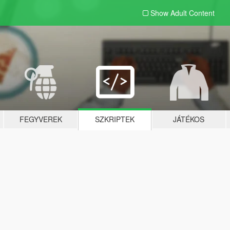
Show Adult
Content
FEGYVEREK
SZKRIPTEK
JÁTÉKOS