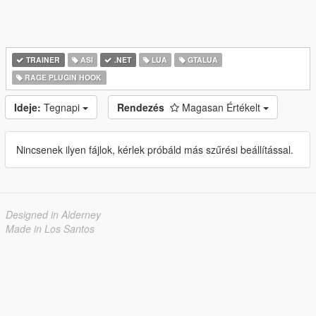
TRAINER
ASI
.NET
LUA
GTALUA
RAGE PLUGIN HOOK
Ideje:
Tegnapi
Rendezés
Magasan Értékelt
Nincsenek ilyen fájlok, kérlek próbáld más szűrési beállítással.
Designed in Alderney
Made in Los Santos