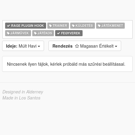
RAGE PLUGIN HOOK
TRAINER
KÜLDETÉS
JÁTÉKMENET
JÁRMŰVEK
JÁTÉKOS
FEGYVEREK
Ideje:
Múlt Havi
Rendezés
Magasan Értékelt
Nincsenek ilyen fájlok, kérlek próbáld más szűrési beállítással.
Designed in Alderney
Made in Los Santos