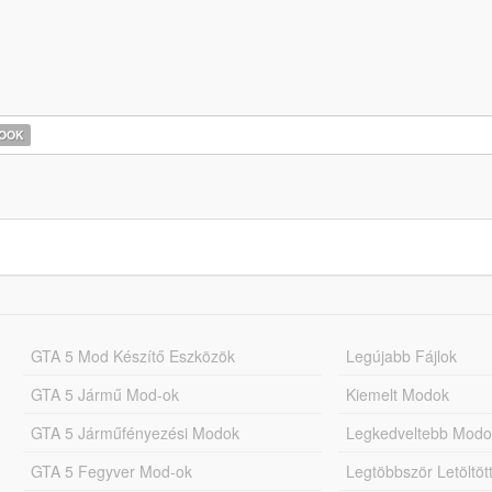
HOOK
GTA 5 Mod Készítő Eszközök
Legújabb Fájlok
GTA 5 Jármű Mod-ok
Kiemelt Modok
GTA 5 Járműfényezési Modok
Legkedveltebb Modo
GTA 5 Fegyver Mod-ok
Legtöbbször Letöltö