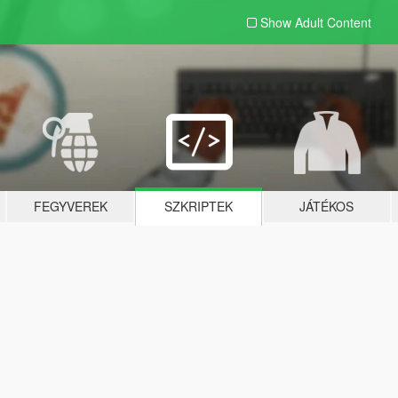
Show Adult
Content
FEGYVEREK
SZKRIPTEK
JÁTÉKOS