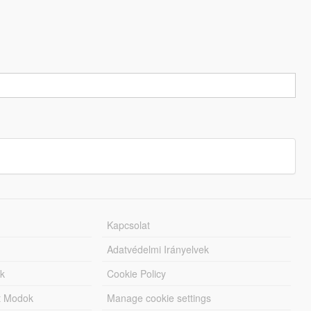
Kapcsolat
Adatvédelmi Irányelvek
k
Cookie Policy
tt Modok
Manage cookie settings