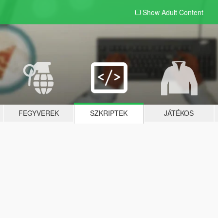
Show Adult
Content
FEGYVEREK
SZKRIPTEK
JÁTÉKOS