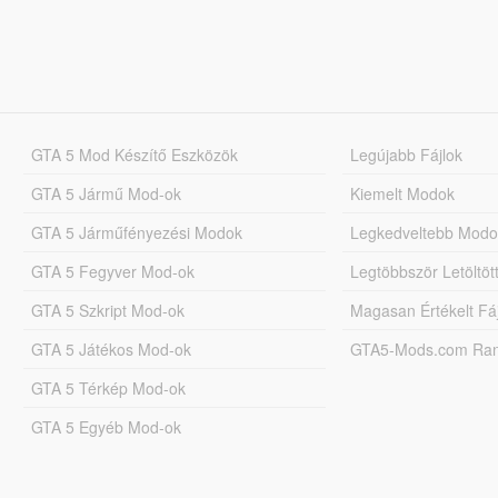
GTA 5 Mod Készítő Eszközök
Legújabb Fájlok
GTA 5 Jármű Mod-ok
Kiemelt Modok
GTA 5 Járműfényezési Modok
Legkedveltebb Modo
GTA 5 Fegyver Mod-ok
Legtöbbször Letöltö
GTA 5 Szkript Mod-ok
Magasan Értékelt Fá
GTA 5 Játékos Mod-ok
GTA5-Mods.com Rang
GTA 5 Térkép Mod-ok
GTA 5 Egyéb Mod-ok