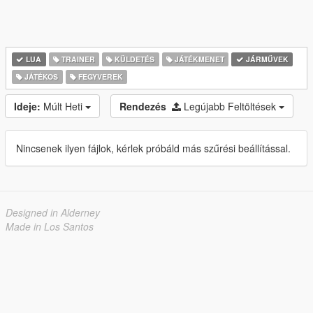
LUA
TRAINER
KÜLDETÉS
JÁTÉKMENET
JÁRMŰVEK
JÁTÉKOS
FEGYVEREK
Ideje:
Múlt Heti
Rendezés
Legújabb Feltöltések
Nincsenek ilyen fájlok, kérlek próbáld más szűrési beállítással.
Designed in Alderney
Made in Los Santos