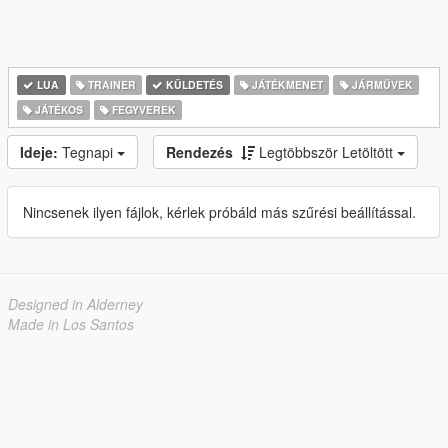
LUA
TRAINER
KÜLDETÉS
JÁTÉKMENET
JÁRMŰVEK
JÁTÉKOS
FEGYVEREK
Ideje:
Tegnapi
Rendezés
Legtöbbször Letöltött
Nincsenek ilyen fájlok, kérlek próbáld más szűrési beállítással.
Designed in Alderney
Made in Los Santos