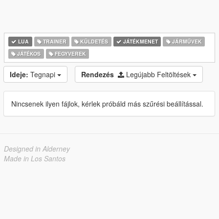
LUA
TRAINER
KÜLDETÉS
JÁTÉKMENET
JÁRMŰVEK
JÁTÉKOS
FEGYVEREK
Ideje:
Tegnapi
Rendezés
Legújabb Feltöltések
Nincsenek ilyen fájlok, kérlek próbáld más szűrési beállítással.
Designed in Alderney
Made in Los Santos