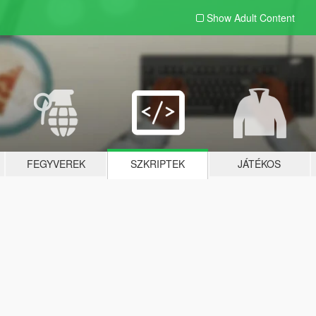
Show Adult
Content
FEGYVEREK
SZKRIPTEK
JÁTÉKOS