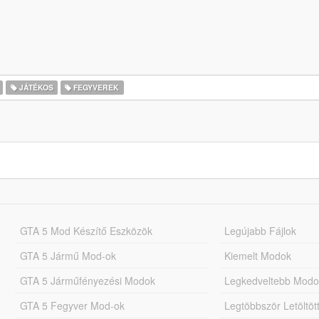
JÁTÉKOS
FEGYVEREK
GTA 5 Mod Készítő Eszközök
Legújabb Fájlok
GTA 5 Jármű Mod-ok
Kiemelt Modok
GTA 5 Járműfényezési Modok
Legkedveltebb Modo
GTA 5 Fegyver Mod-ok
Legtöbbször Letöltö