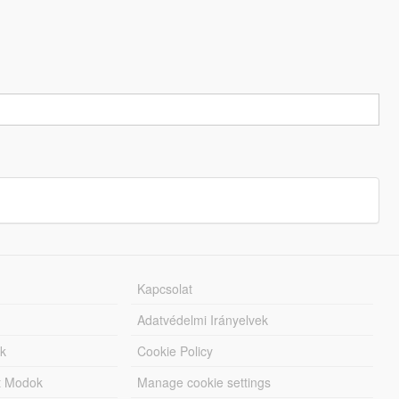
Kapcsolat
Adatvédelmi Irányelvek
k
Cookie Policy
tt Modok
Manage cookie settings