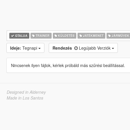
GTALUA
TRAINER
KÜLDETÉS
JÁTÉKMENET
JÁRMŰVEK
Ideje:
Tegnapi
Rendezés
Legújabb Verziók
Nincsenek ilyen fájlok, kérlek próbáld más szűrési beállítással.
Designed in Alderney
Made in Los Santos