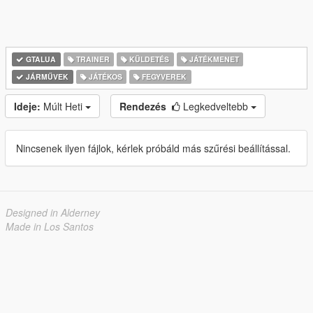
GTALUA
TRAINER
KÜLDETÉS
JÁTÉKMENET
JÁRMŰVEK
JÁTÉKOS
FEGYVEREK
Ideje:
Múlt Heti
Rendezés
Legkedveltebb
Nincsenek ilyen fájlok, kérlek próbáld más szűrési beállítással.
Designed in Alderney
Made in Los Santos