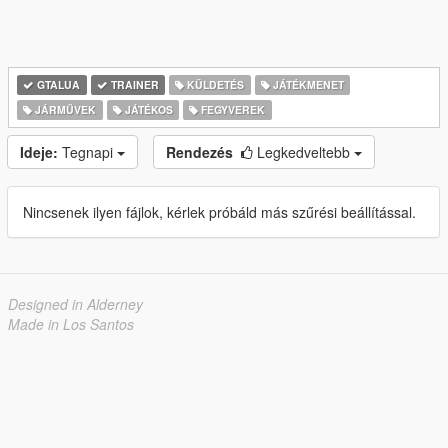
GTALUA
TRAINER
KÜLDETÉS
JÁTÉKMENET
JÁRMŰVEK
JÁTÉKOS
FEGYVEREK
Ideje:
Tegnapi
Rendezés
Legkedveltebb
Nincsenek ilyen fájlok, kérlek próbáld más szűrési beállítással.
Designed in Alderney
Made in Los Santos