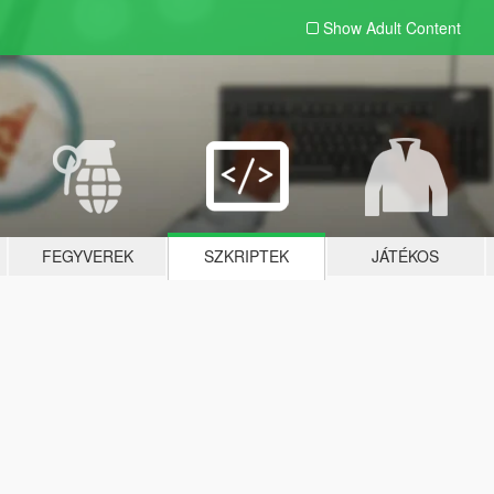
Show Adult
Content
FEGYVEREK
SZKRIPTEK
JÁTÉKOS