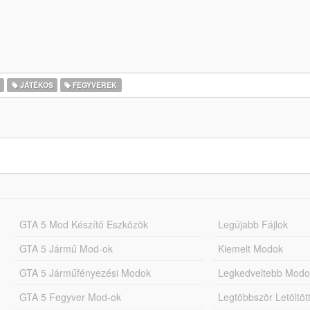
K
JÁTÉKOS
FEGYVEREK
GTA 5 Mod Készítő Eszközök
Legújabb Fájlok
GTA 5 Jármű Mod-ok
Kiemelt Modok
GTA 5 Járműfényezési Modok
Legkedveltebb Modo
GTA 5 Fegyver Mod-ok
Legtöbbször Letöltö