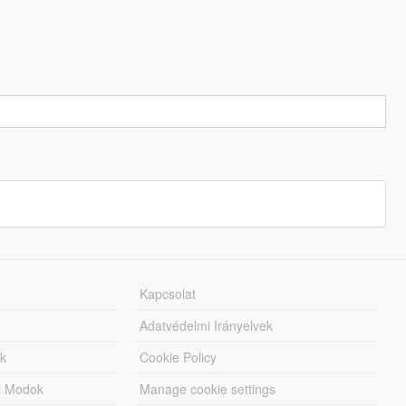
Kapcsolat
Adatvédelmi Irányelvek
k
Cookie Policy
tt Modok
Manage cookie settings