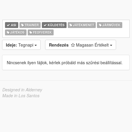
ASI
TRAINER
KÜLDETÉS
JÁTÉKMENET
JÁRMŰVEK
JÁTÉKOS
FEGYVEREK
Ideje:
Tegnapi
Rendezés
Magasan Értékelt
Nincsenek ilyen fájlok, kérlek próbáld más szűrési beállítással.
Designed in Alderney
Made in Los Santos