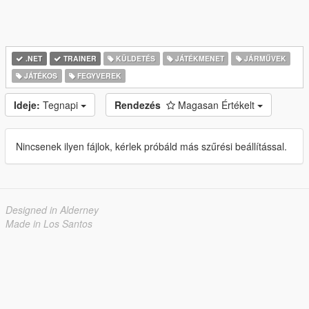
.NET
TRAINER
KÜLDETÉS
JÁTÉKMENET
JÁRMŰVEK
JÁTÉKOS
FEGYVEREK
Ideje:
Tegnapi
Rendezés
Magasan Értékelt
Nincsenek ilyen fájlok, kérlek próbáld más szűrési beállítással.
Designed in Alderney
Made in Los Santos