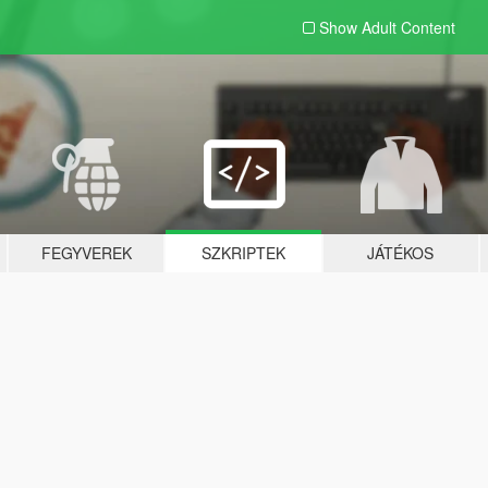
Show Adult
Content
FEGYVEREK
SZKRIPTEK
JÁTÉKOS