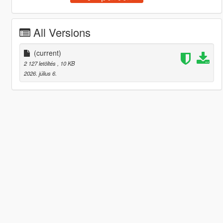
All Versions
(current)
2 127 letöltés
, 10 KB
2026. július 6.