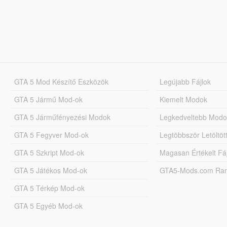
GTA 5 Mod Készítő Eszközök
Legújabb Fájlok
GTA 5 Jármű Mod-ok
Kiemelt Modok
GTA 5 Járműfényezési Modok
Legkedveltebb Modo
GTA 5 Fegyver Mod-ok
Legtöbbször Letöltö
GTA 5 Szkript Mod-ok
Magasan Értékelt Fá
GTA 5 Játékos Mod-ok
GTA5-Mods.com Rang
GTA 5 Térkép Mod-ok
GTA 5 Egyéb Mod-ok