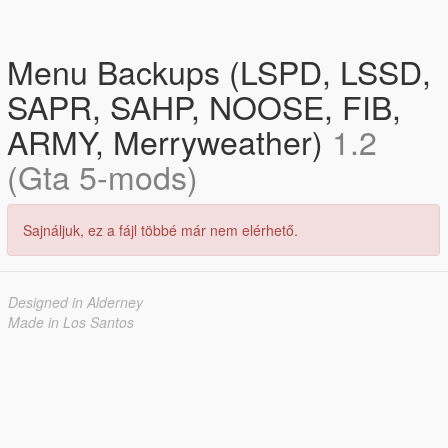
Menu Backups (LSPD, LSSD,
SAPR, SAHP, NOOSE, FIB,
ARMY, Merryweather)
1.2
(Gta 5-mods)
Sajnáljuk, ez a fájl többé már nem elérhető.
Designed in Alderney
Made in Los Santos