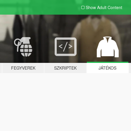
Show Adult
Content
FEGYVEREK
SZKRIPTEK
JÁTÉKOS