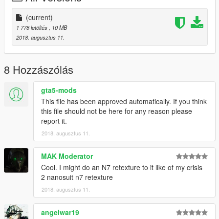
(current)
1 778 letöltés
, 10 MB
2018. augusztus 11.
8 Hozzászólás
gta5-mods
This file has been approved automatically. If you think
this file should not be here for any reason please
report it.
2018. augusztus 11.
MAK Moderator
Cool. I might do an N7 retexture to it like of my crisis
2 nanosuit n7 retexture
2018. augusztus 11.
angelwar19