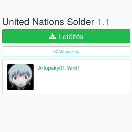
United Nations Solder
1.1
Letöltés
Megosztás
Artupaky01,Yard1