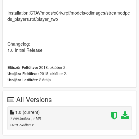
-------
Installation:GTAV/mods/x64v.rpf/models/cdimages/streamedpe
ds_players.rpf/player_two
--------------------------------------------------------------------------------
-------
Changelog:
1.0 Initial Release
2018. október 2.
Először Feltöltve:
2018. október 2.
Utoljára Feltöltve:
2 órája
Utoljára Letöltött:
All Versions
1.0
(current)
7 288 letöltés
, 1 MB
2018. október 2.