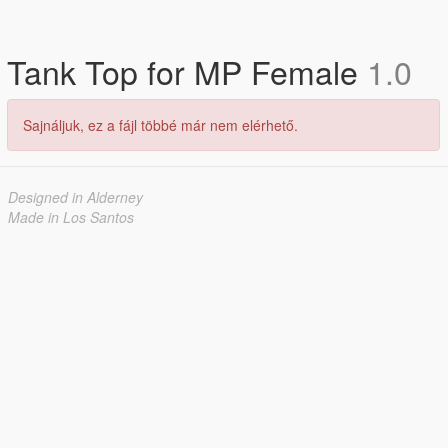
Tank Top for MP Female
1.0
Sajnáljuk, ez a fájl többé már nem elérhető.
Designed in Alderney
Made in Los Santos