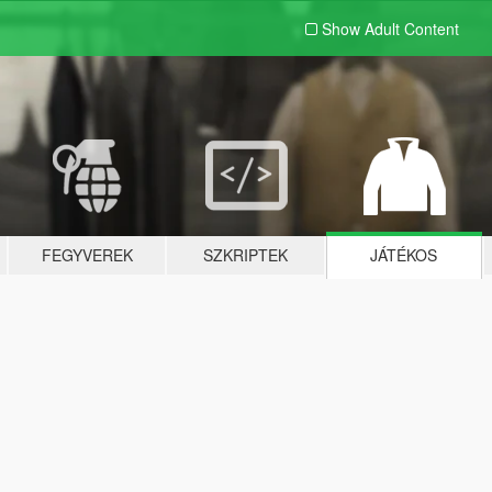
Show Adult
Content
FEGYVEREK
SZKRIPTEK
JÁTÉKOS