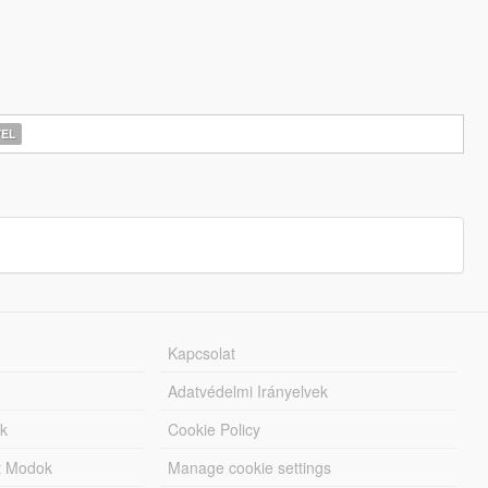
EL
Kapcsolat
Adatvédelmi Irányelvek
k
Cookie Policy
tt Modok
Manage cookie settings