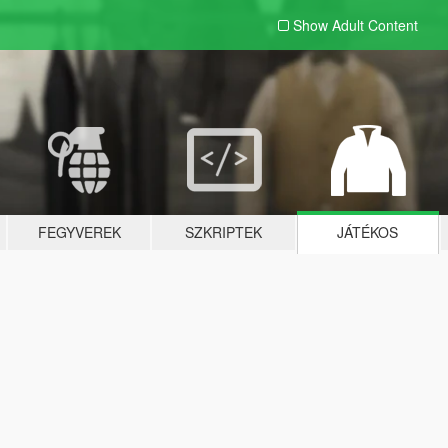
Show Adult
Content
FEGYVEREK
SZKRIPTEK
JÁTÉKOS