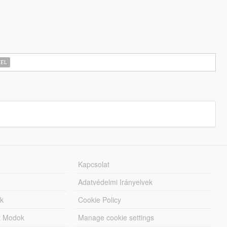
EL
Kapcsolat
Adatvédelmi Irányelvek
k
Cookie Policy
tt Modok
Manage cookie settings