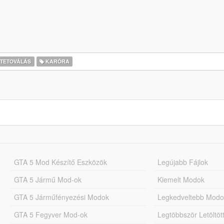
TETOVÁLÁS
KARÓRA
GTA 5 Mod Készítő Eszközök
Legújabb Fájlok
GTA 5 Jármű Mod-ok
Kiemelt Modok
GTA 5 Járműfényezési Modok
Legkedveltebb Modo
GTA 5 Fegyver Mod-ok
Legtöbbször Letöltö