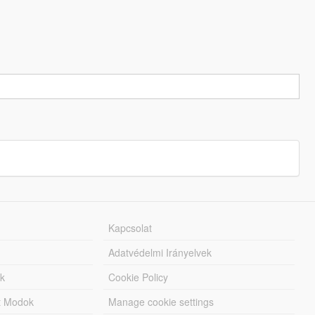
Kapcsolat
Adatvédelmi Irányelvek
k
Cookie Policy
tt Modok
Manage cookie settings