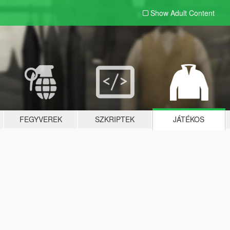
Show Adult
Content
FEGYVEREK
SZKRIPTEK
JÁTÉKOS