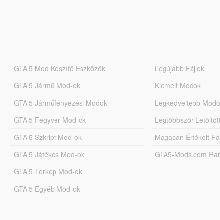
GTA 5 Mod Készítő Eszközök
Legújabb Fájlok
GTA 5 Jármű Mod-ok
Kiemelt Modok
GTA 5 Járműfényezési Modok
Legkedveltebb Modo
GTA 5 Fegyver Mod-ok
Legtöbbször Letöltö
GTA 5 Szkript Mod-ok
Magasan Értékelt Fá
GTA 5 Játékos Mod-ok
GTA5-Mods.com Rang
GTA 5 Térkép Mod-ok
GTA 5 Egyéb Mod-ok