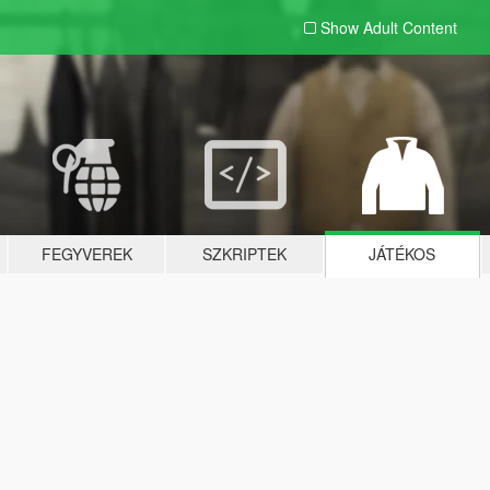
Show Adult
Content
FEGYVEREK
SZKRIPTEK
JÁTÉKOS