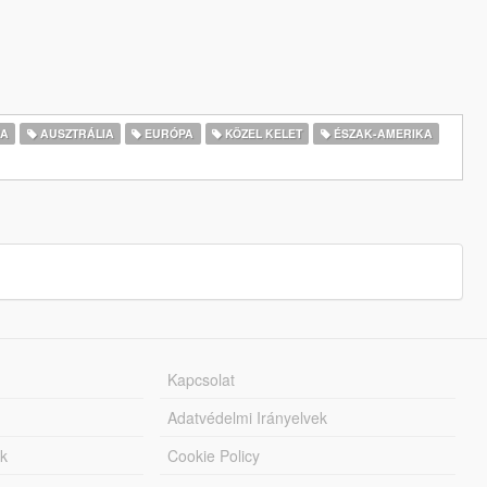
IA
AUSZTRÁLIA
EURÓPA
KÖZEL KELET
ÉSZAK-AMERIKA
Kapcsolat
Adatvédelmi Irányelvek
k
Cookie Policy