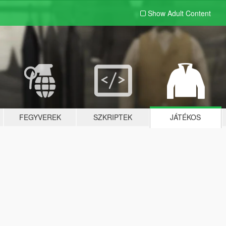
Show Adult
Content
FEGYVEREK
SZKRIPTEK
JÁTÉKOS