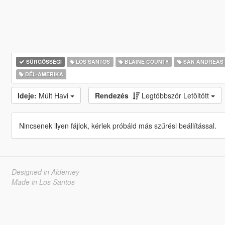
SŰRGŐSSÉGI
LOS SANTOS
BLAINE COUNTY
SAN ANDREAS
DÉL-AMERIKA
Ideje:
Múlt Havi
Rendezés
Legtöbbször Letöltött
Nincsenek ilyen fájlok, kérlek próbáld más szűrési beállítással.
Designed in Alderney
Made in Los Santos