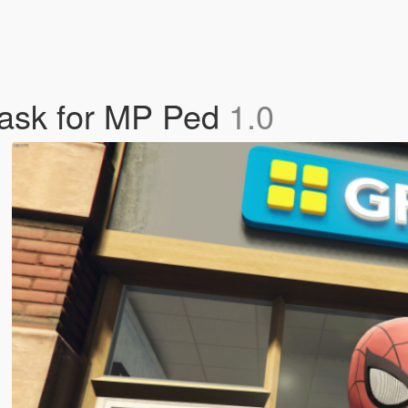
Mask for MP Ped
1.0