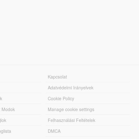
Kapcsolat
Adatvédelmi Irányelvek
k
Cookie Policy
tt Modok
Manage cookie settings
jlok
Felhasználási Feltételek
lista
DMCA