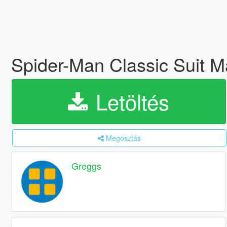
Spider-Man Classic Suit 
Letöltés
Megosztás
Greggs