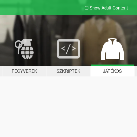
Show Adult
Content
FEGYVEREK
SZKRIPTEK
JÁTÉKOS