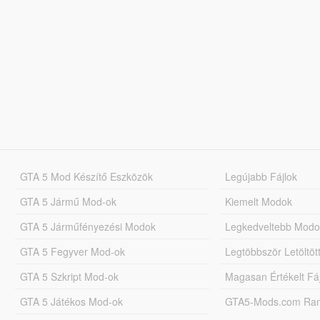
GTA 5 Mod Készítő Eszközök
Legújabb Fájlok
GTA 5 Jármű Mod-ok
Kiemelt Modok
GTA 5 Járműfényezési Modok
Legkedveltebb Modo
GTA 5 Fegyver Mod-ok
Legtöbbször Letöltö
GTA 5 Szkript Mod-ok
Magasan Értékelt Fá
GTA 5 Játékos Mod-ok
GTA5-Mods.com Rang