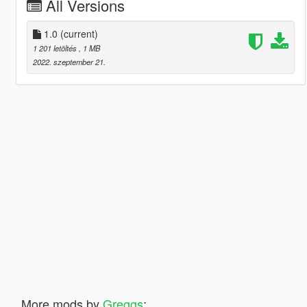
All Versions
1.0
(current)
1 201 letöltés
, 1 MB
2022. szeptember 21.
More mods by
Greggs
: