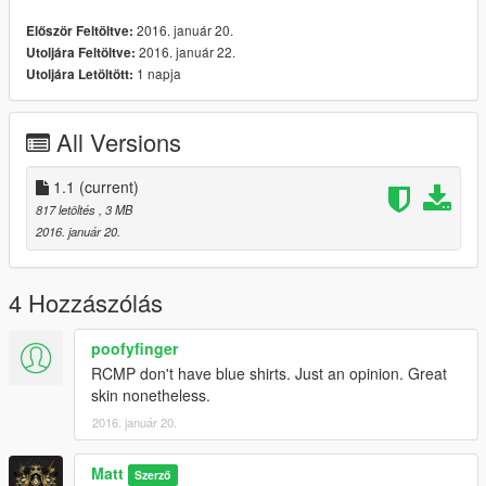
2016. január 20.
Először Feltöltve:
2016. január 22.
Utoljára Feltöltve:
1 napja
Utoljára Letöltött:
All Versions
1.1
(current)
817 letöltés
, 3 MB
2016. január 20.
4 Hozzászólás
poofyfinger
RCMP don't have blue shirts. Just an opinion. Great
skin nonetheless.
2016. január 20.
Matt
Szerző