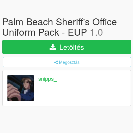
Palm Beach Sheriff's Office
Uniform Pack - EUP
1.0
Letöltés
Megosztás
snipps_