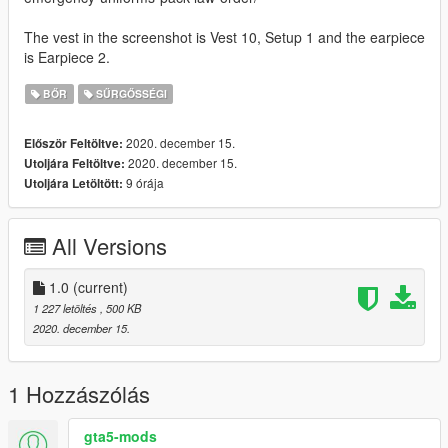
The vest in the screenshot is Vest 10, Setup 1 and the earpiece
is Earpiece 2.
BŐR
SŰRGŐSSÉGI
2020. december 15.
Először Feltöltve:
2020. december 15.
Utoljára Feltöltve:
9 órája
Utoljára Letöltött:
All Versions
1.0
(current)
1 227 letöltés
, 500 KB
2020. december 15.
1 Hozzászólás
gta5-mods