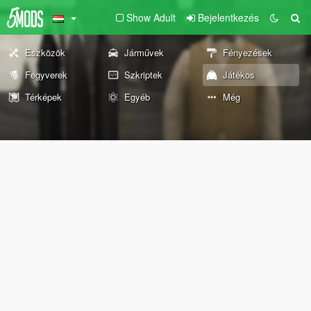
Show Adult
Bejelentkezés
Eszközök
Járművek
Fényezések
Fegyverek
Szkriptek
Játékos
Térképek
Egyéb
Még