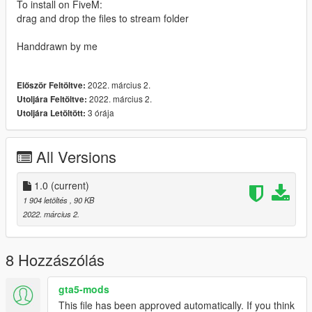
To install on FiveM:
drag and drop the files to stream folder
Handdrawn by me
2022. március 2.
Először Feltöltve:
2022. március 2.
Utoljára Feltöltve:
3 órája
Utoljára Letöltött:
All Versions
1.0
(current)
1 904 letöltés
, 90 KB
2022. március 2.
8 Hozzászólás
gta5-mods
This file has been approved automatically. If you think