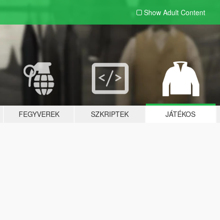
Show Adult
Content
FEGYVEREK
SZKRIPTEK
JÁTÉKOS