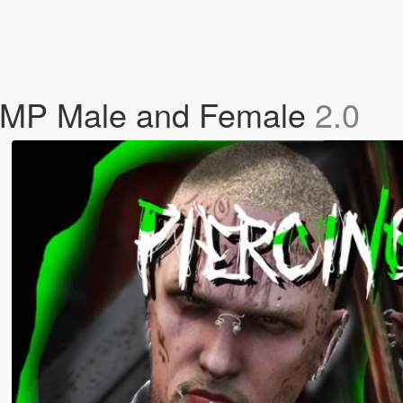
r MP Male and Female
2.0