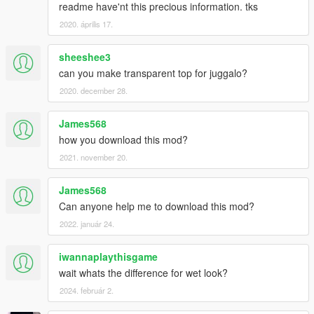
readme have'nt this precious information. tks
2020. április 17.
sheeshee3
can you make transparent top for juggalo?
2020. december 28.
James568
how you download this mod?
2021. november 20.
James568
Can anyone help me to download this mod?
2022. január 24.
iwannaplaythisgame
wait whats the difference for wet look?
2024. február 2.