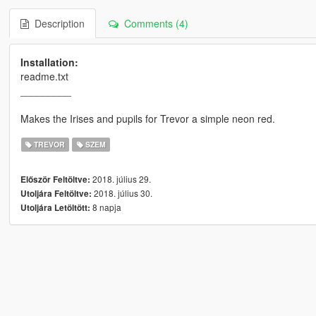
Description
Comments (4)
Installation:
readme.txt
_________
Makes the Irises and pupils for Trevor a simple neon red.
TREVOR
SZEM
2018. július 29.
Először Feltöltve:
2018. július 30.
Utoljára Feltöltve:
8 napja
Utoljára Letöltött: