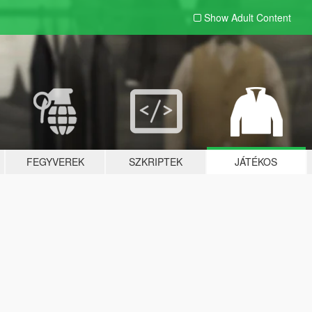
Show Adult
Content
FEGYVEREK
SZKRIPTEK
JÁTÉKOS