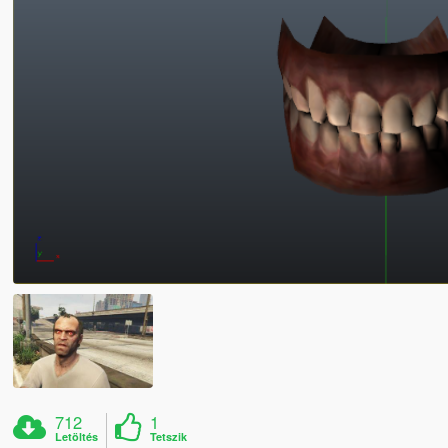
712
1
Letöltés
Tetszik