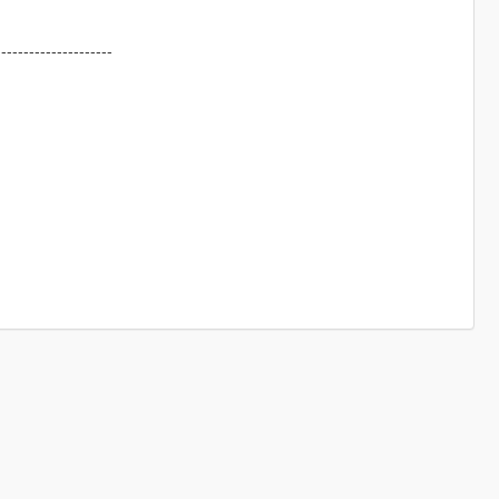
---------------------