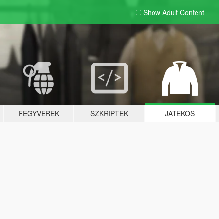
Show Adult
Content
FEGYVEREK
SZKRIPTEK
JÁTÉKOS