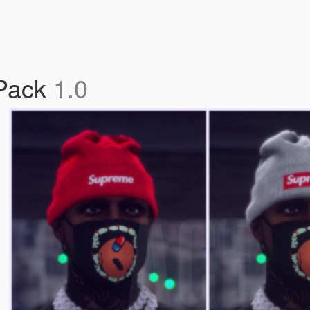
Pack
1.0