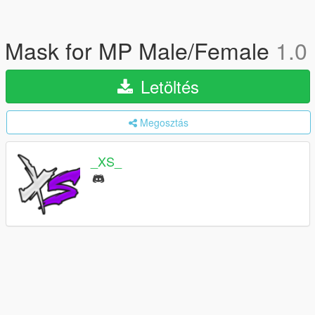
Mask for MP Male/Female
1.0
Letöltés
Megosztás
_XS_