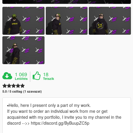
1 069
18
Letöltés
Tetszik
5.0 / 5 csillag (1 szavazat)
▪Hello, here I present only a part of my work.
If you want to order an individual work from me or get
acquainted with my portfolio, I invite you to my channel in the
discord -->> https://discord.gg/ByBuupZC5p