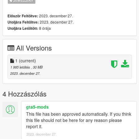
JEWELLERY
2023. december 27.
Először Feltöltve:
2023. december 27.
Utoljára Feltöltve:
8 órája
Utoljára Letöltött:
All Versions
1
(current)
1 985 letöltés
, 30 MB
2023. december 27.
4 Hozzászólás
gta5-mods
This file has been approved automatically. If you think
this file should not be here for any reason please
report it.
2023. december 27.