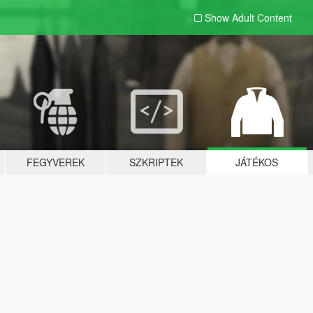
Show Adult
Content
FEGYVEREK
SZKRIPTEK
JÁTÉKOS