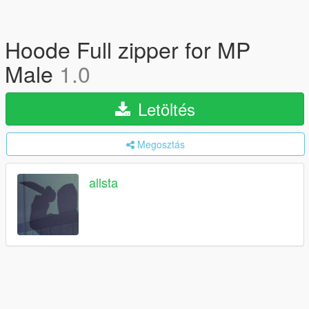
Hoode Full zipper for MP
Male
1.0
Letöltés
Megosztás
allsta