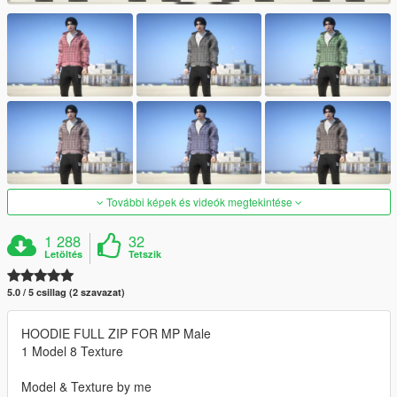
További képek és videók megtekintése
1 288
32
Letöltés
Tetszik
5.0 / 5 csillag (2 szavazat)
HOODIE FULL ZIP FOR MP Male
1 Model 8 Texture
Model & Texture by me