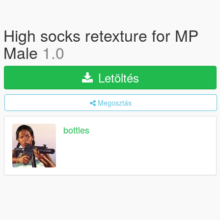
High socks retexture for MP
Male
1.0
Letöltés
Megosztás
bottles