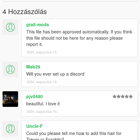
4 Hozzászólás
gta5-mods
This file has been approved automatically. If you think
this file should not be here for any reason please
report it.
2024. augusztus 15.
Mab26
Will you ever set up a discord
2024. augusztus 15.
pjv0480
beautiful. I love it
2024. augusztus 15.
Uncle-F
Could you please tell me how to add this hair for
Trevor or Franklin?