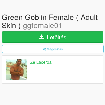
Green Goblin Female ( Adult
Skin )
ggfemale01
Letöltés
Megosztás
Ze Lacerda