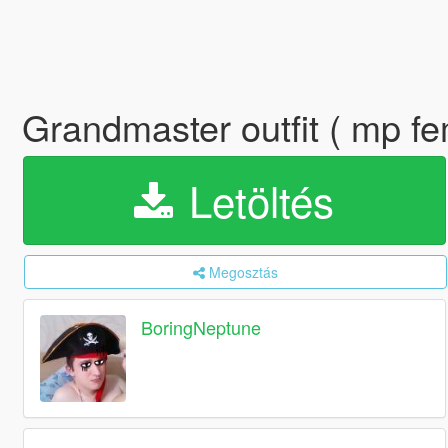
Grandmaster outfit ( mp f
Letöltés
Megosztás
BoringNeptune