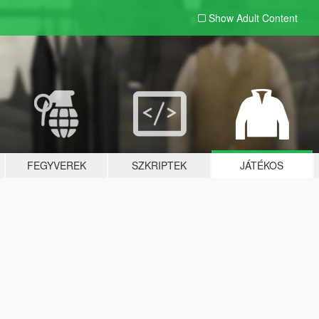
Show Adult
Content
FEGYVEREK
SZKRIPTEK
JÁTÉKOS