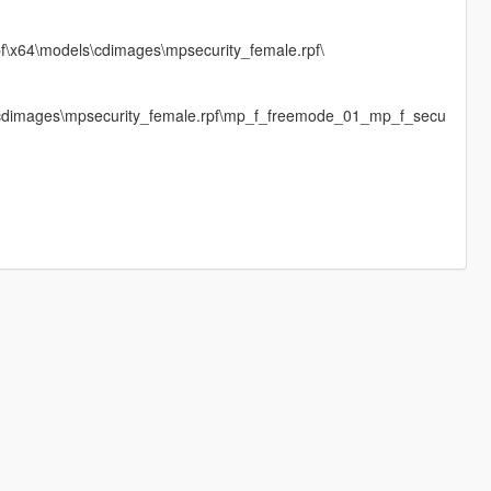
rpf\x64\models\cdimages\mpsecurity_female.rpf\
s\cdimages\mpsecurity_female.rpf\mp_f_freemode_01_mp_f_secu