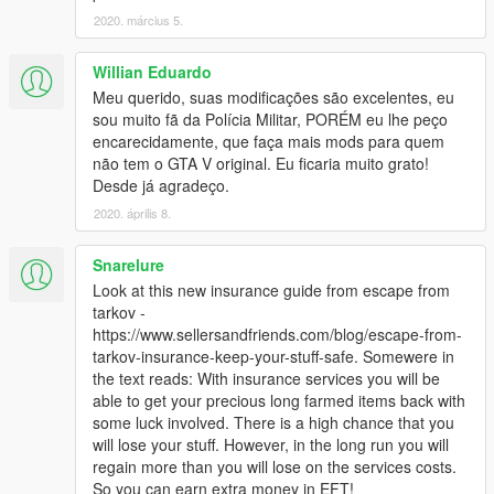
2020. március 5.
Willian Eduardo
Meu querido, suas modificações são excelentes, eu
sou muito fã da Polícia Militar, PORÉM eu lhe peço
encarecidamente, que faça mais mods para quem
não tem o GTA V original. Eu ficaria muito grato!
Desde já agradeço.
2020. április 8.
Snarelure
Look at this new insurance guide from escape from
tarkov -
https://www.sellersandfriends.com/blog/escape-from-
tarkov-insurance-keep-your-stuff-safe. Somewere in
the text reads: With insurance services you will be
able to get your precious long farmed items back with
some luck involved. There is a high chance that you
will lose your stuff. However, in the long run you will
regain more than you will lose on the services costs.
So you can earn extra money in EFT!