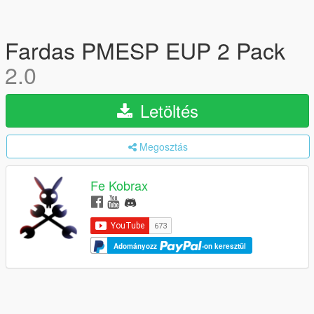
Fardas PMESP EUP 2 Pack
2.0
Letöltés
Megosztás
Fe Kobrax
Adományozz
-on keresztül