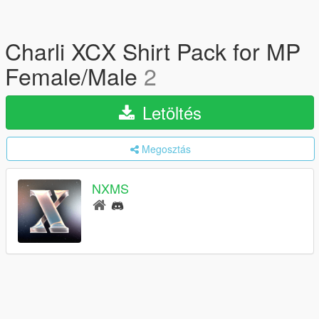
Charli XCX Shirt Pack for MP
Female/Male
2
Letöltés
Megosztás
NXMS