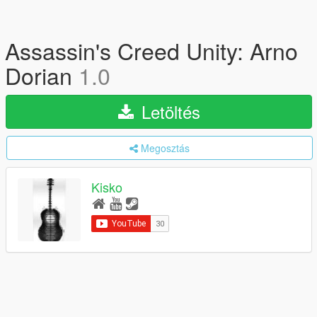
Assassin's Creed Unity: Arno
Dorian
1.0
Letöltés
Megosztás
Kisko