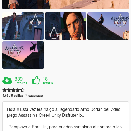
889
18
Letöltés
Tetszik
4.63 / 5 csillag (4 szavazat)
Hola!!! Esta vez les traigo al legendario Arno Dorian del video
juego Assassin's Creed Unity Disfrutenlo...
-Remplaza a Franklin, pero puedes cambiarle el nombre a los