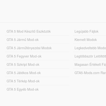
GTA 5 Mod Készítő Eszközök
Legújabb Fájlok
GTA 5 Jármű Mod-ok
Kiemelt Modok
GTA 5 Járműfényezési Modok
Legkedveltebb Modo
GTA 5 Fegyver Mod-ok
Legtöbbször Letöltö
GTA 5 Szkript Mod-ok
Magasan Értékelt Fá
GTA 5 Játékos Mod-ok
GTA5-Mods.com Rang
GTA 5 Térkép Mod-ok
GTA 5 Egyéb Mod-ok