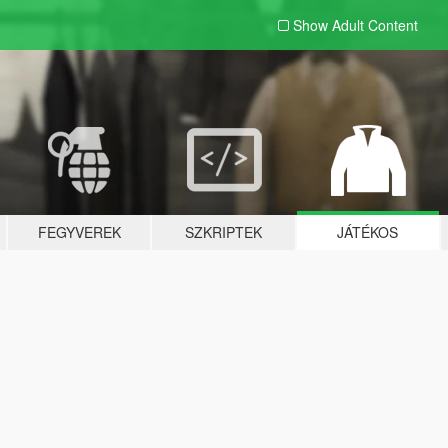
Show Adult
Content
FEGYVEREK
SZKRIPTEK
JÁTÉKOS