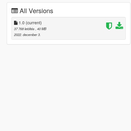
All Versions
1.0
(current)
37 768 letöltés
, 40 MB
2022. december 3.