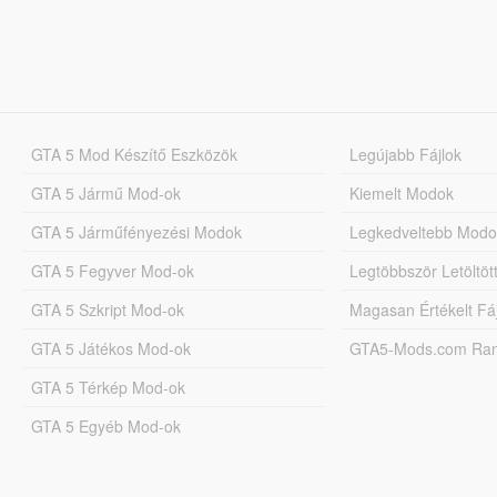
GTA 5 Mod Készítő Eszközök
Legújabb Fájlok
GTA 5 Jármű Mod-ok
Kiemelt Modok
GTA 5 Járműfényezési Modok
Legkedveltebb Modo
GTA 5 Fegyver Mod-ok
Legtöbbször Letöltö
GTA 5 Szkript Mod-ok
Magasan Értékelt Fá
GTA 5 Játékos Mod-ok
GTA5-Mods.com Rang
GTA 5 Térkép Mod-ok
GTA 5 Egyéb Mod-ok