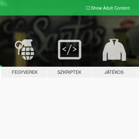
Show Adult
Content
FEGYVEREK
SZKRIPTEK
JÁTÉKOS