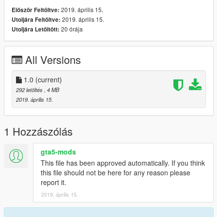
2019. április 15.
Először Feltöltve:
2019. április 15.
Utoljára Feltöltve:
20 órája
Utoljára Letöltött:
All Versions
1.0
(current)
292 letöltés
, 4 MB
2019. április 15.
1 Hozzászólás
gta5-mods
This file has been approved automatically. If you think
this file should not be here for any reason please
report it.
2019. április 15.