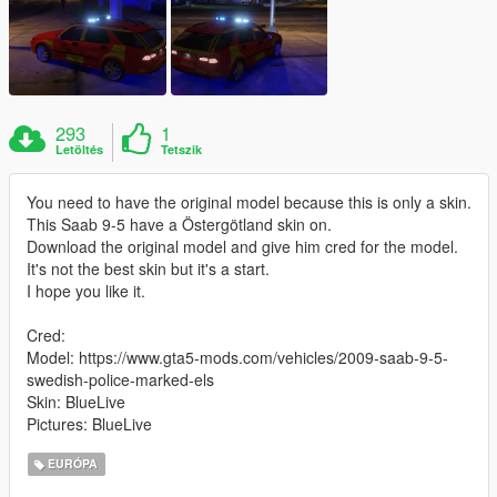
293
1
Letöltés
Tetszik
You need to have the original model because this is only a skin.
This Saab 9-5 have a Östergötland skin on.
Download the original model and give him cred for the model.
It's not the best skin but it's a start.
I hope you like it.
Cred:
Model: https://www.gta5-mods.com/vehicles/2009-saab-9-5-
swedish-police-marked-els
Skin: BlueLive
Pictures: BlueLive
EURÓPA